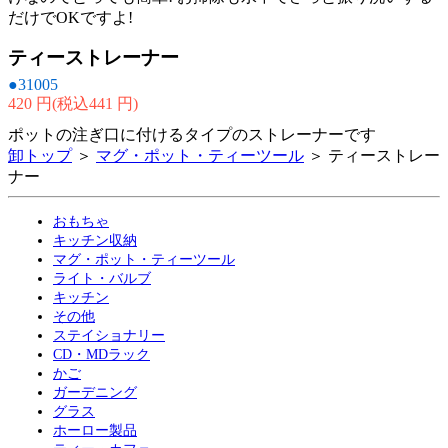
だけでOKですよ!
ティーストレーナー
●31005
420 円(税込441 円)
ポットの注ぎ口に付けるタイプのストレーナーです
卸トップ
＞
マグ・ポット・ティーツール
＞ ティーストレー
ナー
おもちゃ
キッチン収納
マグ・ポット・ティーツール
ライト・バルブ
キッチン
その他
ステイショナリー
CD・MDラック
かご
ガーデニング
グラス
ホーロー製品