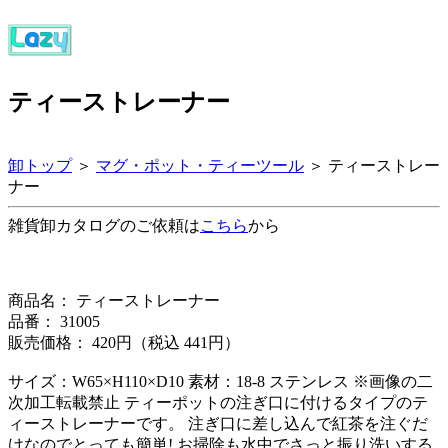
ティーストレーナー
卸トップ
＞
マグ・ポット・ティーツール
＞ ティーストレー
ナー
雑貨卸カタログのご依頼は
こちら
から
商品名： ティーストレーナー
品番： 31005
販売価格： 420円（税込 441円）
サイズ：W65×H110×D10 素材：18-8 ステンレス ※画像の二
次加工転載禁止 ティーポットの注ぎ口に付けるタイプのテ
ィーストレーナーです。 注ぎ口に差し込んで紅茶を注ぐだ
けなのでとっても簡単! お掃除も水中でさっと振り洗いする