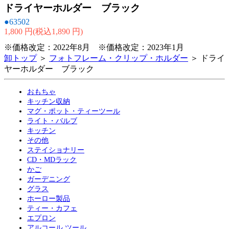
ドライヤーホルダー ブラック
●63502
1,800 円(税込1,890 円)
※価格改定：2022年8月 ※価格改定：2023年1月
卸トップ
＞
フォトフレーム・クリップ・ホルダー
＞ ドライ
ヤーホルダー ブラック
おもちゃ
キッチン収納
マグ・ポット・ティーツール
ライト・バルブ
キッチン
その他
ステイショナリー
CD・MDラック
かご
ガーデニング
グラス
ホーロー製品
ティー・カフェ
エプロン
アルコール ツール