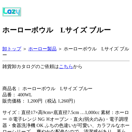
ホーローボウル Lサイズ ブルー
卸トップ
＞
ホーロー製品
＞ ホーローボウル Lサイズ ブル
ー
雑貨卸カタログのご依頼は
こちら
から
商品名： ホーローボウル Lサイズ ブルー
品番： 400WL
販売価格： 1,200円（税込 1,260円）
サイズ：直径17×高9cm×底直径7.5cm …1,000cc 素材：ホーロ
ー ※電子レンジ NG ※オーブン・直火(弱火のみ)・電子調理
器・食器洗浄機 OK ふちの色違いが可愛い、カラフルなホー
ローシリーズ。 爽やかな配色なので、清潔感があり、暮ら