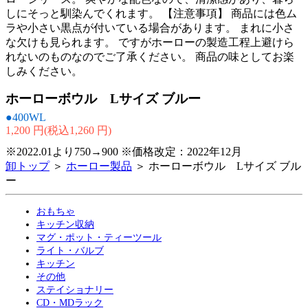
しにそっと馴染んでくれます。 【注意事項】 商品には色ム
ラや小さい黒点が付いている場合があります。 まれに小さ
な欠けも見られます。 ですがホーローの製造工程上避けら
れないのものなのでご了承ください。 商品の味としてお楽
しみください。
ホーローボウル Lサイズ ブルー
●400WL
1,200 円(税込1,260 円)
※2022.01より750→900 ※価格改定：2022年12月
卸トップ
＞
ホーロー製品
＞ ホーローボウル Lサイズ ブル
ー
おもちゃ
キッチン収納
マグ・ポット・ティーツール
ライト・バルブ
キッチン
その他
ステイショナリー
CD・MDラック