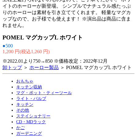
イトのホーローが新登場。 シンプルでナチュラル感たっぷ
りのホーローは素材を引き立ててくれます。 軽量なマグカ
ップなので、お子様でも使えます！ ※演出品は商品に含ま
れません。
POMEL マグカップL ホワイト
●500
1,200 円(税込1,260 円)
※2022.01より750→850 ※価格改定：2022年12月
卸トップ
＞
ホーロー製品
＞ POMEL マグカップL ホワイト
おもちゃ
キッチン収納
マグ・ポット・ティーツール
ライト・バルブ
キッチン
その他
ステイショナリー
CD・MDラック
かご
ガーデニング