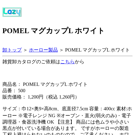
POMEL マグカップL ホワイト
卸トップ
＞
ホーロー製品
＞ POMEL マグカップL ホワイト
雑貨卸カタログのご依頼は
こちら
から
商品名： POMEL マグカップL ホワイト
品番： 500
販売価格： 1,200円（税込 1,260円）
サイズ：巾12×奥9×高8cm、底直径7.5cm 容量：400cc 素材:ホ
ーロー ※電子レンジ NG ※オーブン・直火(弱火のみ)・電子
調理器・食器洗浄機 OK 【注意】 商品には色ムラや小さい
黒点が付いている場合があります。 ですがホーローの製造
工程上避けられないのものなので、ご了承ください。 ホワ