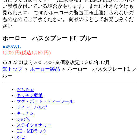
い黒点が付いている場合があります。 まれに小さな欠けも
見られます。 ですがホーローの製造工程上避けられないの
ものなのでご了承ください。 商品の味としてお楽しみくだ
さい。
ホーロー パスタプレートL ブルー
●455WL
1,200 円(税込1,260 円)
※2022.01より700→900 ※価格改定：2022年12月
卸トップ
＞
ホーロー製品
＞ ホーロー パスタプレートL ブ
ルー
おもちゃ
キッチン収納
マグ・ポット・ティーツール
ライト・バルブ
キッチン
その他
ステイショナリー
CD・MDラック
かご