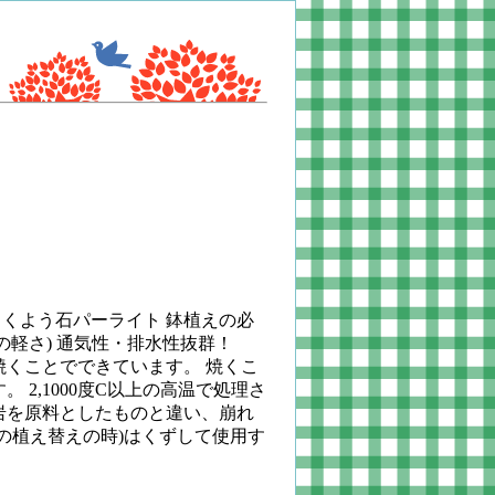
原料：こくよう石パーライト 鉢植えの必
の軽さ) 通気性・排水性抜群！
焼くことでできています。 焼くこ
2,1000度C以上の高温で処理さ
珠岩を原料としたものと違い、崩れ
次の植え替えの時)はくずして使用す